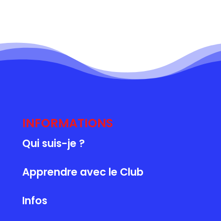
INFORMATIONS
Qui suis-je ?
Apprendre avec le Club
Infos